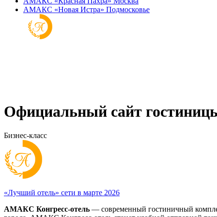
АМАКС «‎Красная Пахра»
Москва
АМАКС «‎Новая Истра»
Подмосковье
Официальный сайт гостиниц
Бизнес-класс
«Лучший отель» сети в марте 2026
АМАКС Конгресс-отель
— современный гостиничный комплекс