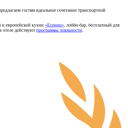
предлагаем гостям идеальное сочетание транспортной
ой и европейской кухни
«Есенин»
, лобби-бар, бесплатный для
в отеле действуют
программы лояльности
.