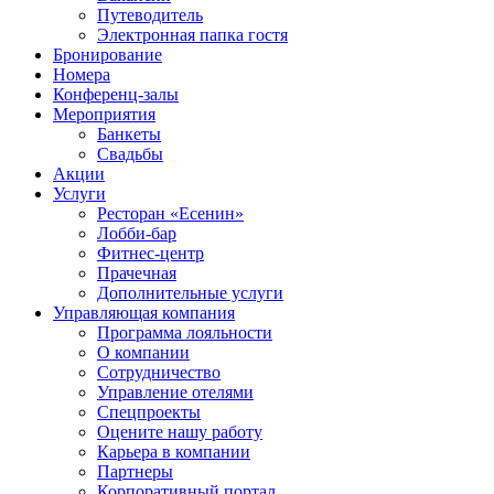
Путеводитель
Электронная папка гостя
Бронирование
Номера
Конференц-залы
Мероприятия
Банкеты
Свадьбы
Акции
Услуги
Ресторан «Есенин»
Лобби-бар
Фитнес-центр
Прачечная
Дополнительные услуги
Управляющая компания
Программа лояльности
О компании
Сотрудничество
Управление отелями
Спецпроекты
Оцените нашу работу
Карьера в компании
Партнеры
Корпоративный портал