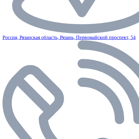
Россия, Рязанская область, Рязань, Первомайский проспект, 54