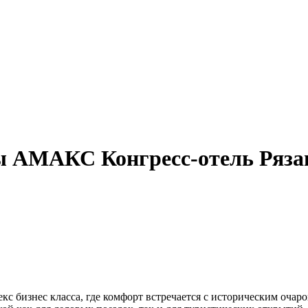
ы АМАКС Конгресс-отель Ряза
 бизнес класса, где комфорт встречается с историческим очаро