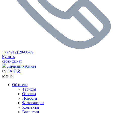
+7 (4912) 20-00-09
Купить
сертификат
Личный кабинет
Ру
En
中文
Меню
Об отеле
Тарифы
Отзывы
Новости
Фотогалерея
Контакты
Вакансии