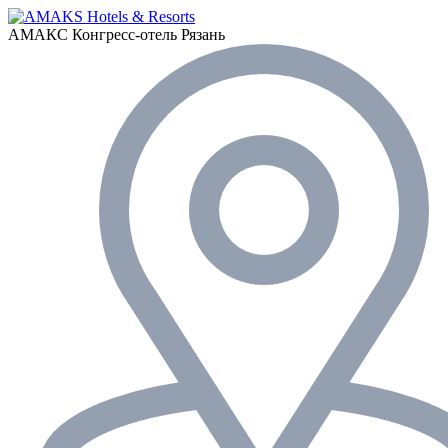
АМАКС Конгресс-отель
Рязань