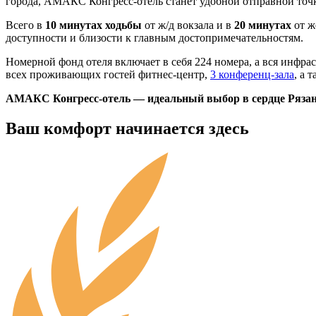
города, АМАКС Конгресс-отель станет удобной отправной точко
Всего в
10 минутах ходьбы
от ж/д вокзала и в
20 минутах
от ж
доступности и близости к главным достопримечательностям.
Номерной фонд отеля включает в себя 224 номера, а вся инфра
всех проживающих гостей фитнес-центр,
3 конференц-зала
, а 
АМАКС Конгресс-отель — идеальный выбор в сердце Рязан
Ваш комфорт начинается здесь