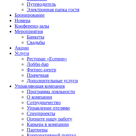
Путеводитель
Электронная папка гостя
Бронирование
Номера
Конференц-залы
Мероприятия
Банкеты
Свадьбы
Акции
Услуги
Ресторан «Есенин»
Лобби-бар
Фитнес-центр
Прачечная
Дополнительные услуги
Управляющая компания
Программа лояльности
О компании
Сотрудничество
Управление отелями
Спецпроекты
Оцените нашу работу
Карьера в компании
Партнеры
Корпоративный портал