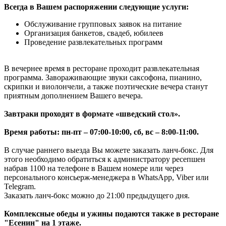
Всегда в Вашем распоряжении следующие услуги:
Обслуживание групповых заявок на питание
Организация банкетов, свадеб, юбилеев
Проведение развлекательных программ
В вечернее время в ресторане проходит развлекательная
программа. Завораживающие звуки саксофона, пианино,
скрипки и виолончели, а также поэтические вечера станут
приятным дополнением Вашего вечера.
Завтраки проходят в формате «шведский стол».
Время работы: пн-пт – 07:00-10:00, сб, вс – 8:00-11:00.
В случае раннего выезда Вы можете заказать ланч-бокс. Для
этого необходимо обратиться к администратору ресепшен
набрав 1100 на телефоне в Вашем номере или через
персонального консьерж-менеджера в WhatsApp, Viber или
Telegram.
Заказать ланч-бокс можно до 21:00 предыдущего дня.
Комплексные обеды и ужины подаются также в ресторане
"Есенин" на 1 этаже.