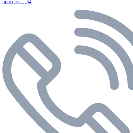
проспект, д.54