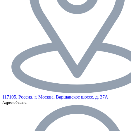
117105, Россия, г. Москва, Варшавское шоссе, д. 37А
Адрес объекта