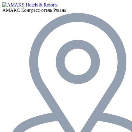
АМАКС Конгресс-отель
Рязань