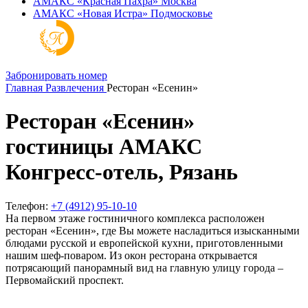
АМАКС «‎Красная Пахра»
Москва
АМАКС «‎Новая Истра»
Подмосковье
Забронировать номер
Главная
Развлечения
Ресторан «Есенин»
Ресторан «Есенин»
гостиницы АМАКС
Конгресс-отель, Рязань
Телефон:
+7 (4912) 95-10-10
На первом этаже гостиничного комплекса расположен
ресторан «Есенин», где Вы можете насладиться изысканными
блюдами русской и европейской кухни, приготовленными
нашим шеф-поваром. Из окон ресторана открывается
потрясающий панорамный вид на главную улицу города –
Первомайский проспект.