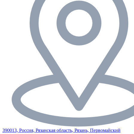
390013, Россия, Рязанская область, Рязань, Первомайский