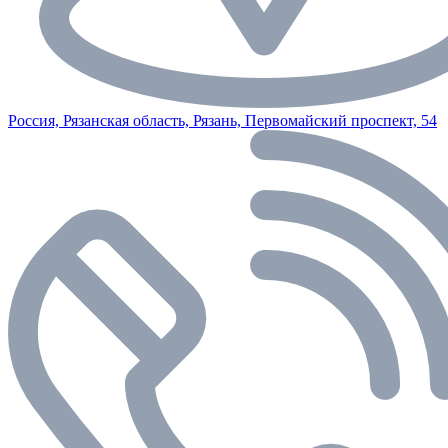
Россия, Рязанская область, Рязань, Первомайский проспект, 54